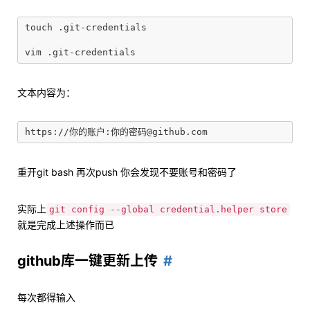
touch .git-credentials

文本内容为：
重开git bash 再次push 你会发现不要账号和密码了
实际上
git config --global credential.helper store
就是完成上述操作而已
github库一键更新上传
每次都得输入