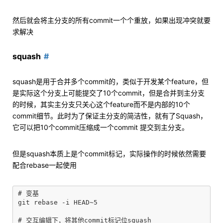
然后就会将主分支的所有commit一个个重放，如果出现冲突就要
求解决
squash
squash是用于合并多个commit的，类似于开发某个feature，但
是实际这个分支上可能提交了10个commit，但是合并到主分支
的时候，其实主分支只关心这个feature而不是内部的10个
commit细节。此时为了保证主分支的简洁性，就有了Squash，
它可以把10个commit压缩成一个commit 提交到主分支。
但是squash本质上是个commit标记，实际操作的时候依然需要
配合rebase一起使用
# 变基

git rebase -i HEAD~5

# 交互编辑下，将其他commit标记位squash
