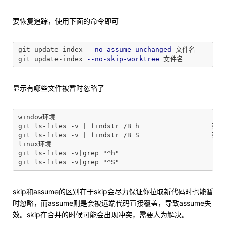
要恢复追踪，使用下面的命令即可
git update-index 
--no-assume-unchanged
 文件名

git update-index 
--no-skip-worktree
显示有哪些文件被暂时忽略了
window环境

git ls-files -v | findstr /B h 			列出 assume-unchanged

git ls-files -v | findstr /B S  		列出 skip-worktree

linux环境

git ls-files -v|grep "^h"

skip和assume的区别在于skip会尽力保证你拉取新代码时也能暂
时忽略，而assume则是会被远端代码直接覆盖，导致assume失
效。skip在合并的时候可能会出现冲突，需要人为解决。