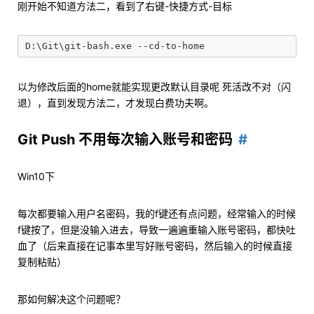
刚开始不知道方法二，看到了右键-快捷方式-目标
以为修改后面的home就能实现更改默认目录呢 死活改不对（闪
退），直到发现方法二，才发现白费功夫啊。
Git Push 不用每次输入账号和密码
Win10下
每次都要输入用户名密码，我的f键还有点问题，经常输入的时候
f键按了，但是没输入进去，导致一遍遍重输入账号密码，都快吐
血了（后来直接在记事本里写好账号密码，然后输入的时候直接
复制粘贴）
那如何解决这个问题呢？