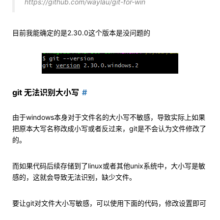
https://github.com/waylau/git-for-win
目前我能确定的是2.30.0这个版本是没问题的
git 无法识别大小写
由于windows本身对于文件名的大小写不敏感，导致实际上如果
把原本大写名称改成小写或者反过来，git是不会认为文件修改了
的。
而如果代码后续存储到了linux或者其他unix系统中，大小写是敏
感的，这就会导致无法识别，缺少文件。
要让git对文件大小写敏感，可以使用下面的代码，修改设置即可