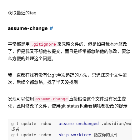
获取最近的tag
assume-change
平常都是用
来忽略文件的，但是如果我本地修改
.gitignore
了，但是我又不想他被提交，而且是经常都忽略他的修改，要怎
么方便的处理这个问题。
我一直都在找有没有让git单次追踪的方法，只追踪这个文件第一
次，后续全都忽略，找了半天没找到
发现可以使用
直接假设这个文件没有发生变
assume-change
化，此时修改了文件，使用git status也会看到啥都没改的提示
git update-index 
--assume-unchanged
 .obsidian/worksp
或者

git update-index 
--skip-worktree