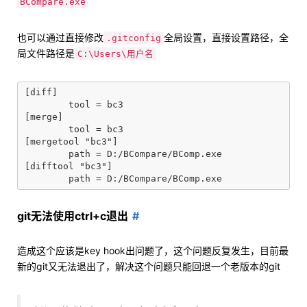
BCompare.exe
也可以通过直接修改
全局设置，直接设置路径，全
.gitconfig
局文件路径是
C:\Users\用户名
[diff]

	tool = bc3

[merge]

	tool = bc3

[mergetool "bc3"]

	path = D:/BCompare/BComp.exe

[difftool "bc3"]

git无法使用ctrl+c退出
造成这个应该是key hook出问题了，这个问题反复发生，目前最
新的git又无法退出了，解决这个问题只能回退一个老版本的git