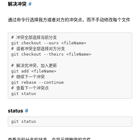
解决冲突
通过命令行选择我方或者对方的冲突点，而不手动修改每个文件
# 冲突全部选择当前分支

git checkout --ours <fileName>

# 或者冲突全部选择对方分支

git checkout --theirs <fileName>

# 解决完冲突，加入更新

git add <fileName>

# 继续下一个冲突

git rebase --continue

# 查看下一个冲突点

status
查看当前分支的状态，会显示增删改的文件