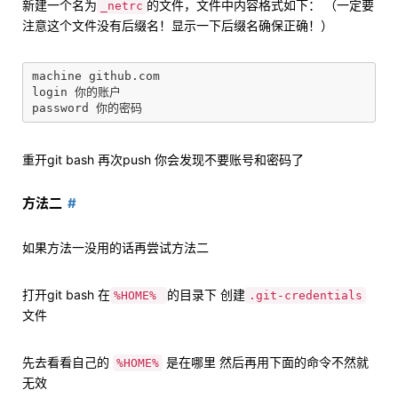
新建一个名为
的文件，文件中内容格式如下： （一定要
_netrc
注意这个文件没有后缀名！显示一下后缀名确保正确！）
machine github.com

login 你的账户

重开git bash 再次push 你会发现不要账号和密码了
方法二
如果方法一没用的话再尝试方法二
打开git bash 在
的目录下 创建
%HOME%
.git-credentials
文件
先去看看自己的
是在哪里 然后再用下面的命令不然就
%HOME%
无效