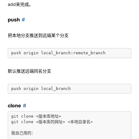
add来完成。
push
把本地分支推送到远端某个分支
默认推送远端同名分支
clone
git clone <版本库地址>

git clone <版本库的网址> <本地目录名>

我自己用的：
