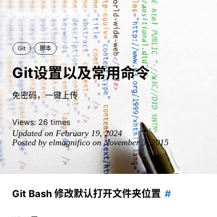
Elmagnifico's Blog
Tog
nav
Git
脚本
Git设置以及常用命令
免密码，一键上传
Views:
26
times
Updated on February 19, 2024
Posted by elmagnifico on November 3, 2015
Git Bash 修改默认打开文件夹位置