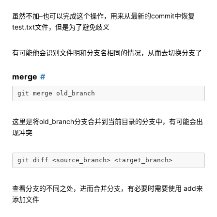
虽然不加–也可以完成这个操作，用来从最新的commit中恢复
test.txt文件，但是为了避免歧义
有可能他会识别文件明和分支名相同的情况，从而去切换分支了
merge
这里是将old_branch分支合并到当前目录的分支中，有可能会出
现冲突
查看分支的不同之处，进而合并分支，有必要时需要使用 add来
添加文件