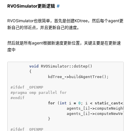
RVOSimulator更新逻辑
RVOSimulator也很简单，首先是创建KDtree，然后每个agent更
新自己的邻近点，并且更新自己的速度。
然后就是所有agent根据新速度更新位置，关键主要是在更新速
度中
void
RVOSimulator
::
doStep
()
{
kdTree_
->
buildAgentTree
();
#ifdef _OPENMP

#pragma omp parallel for

for
(
int
i
=
0
;
i
<
static_cast
<
int
agents_
[
i
]
->
computeNeighbor
agents_
[
i
]
->
computeNewVeloc
}
#ifdef _OPENMP
