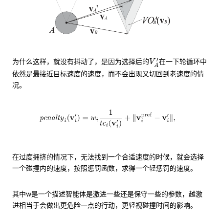
V
A
′
′
为什么这样，就没有抖动了，是因为选择后的
在一下轮循环中
V
A
依然是最接近目标速度的速度，而不会出现又切回到老速度的情
况。
在过度拥挤的情况下，无法找到一个合适速度的时候，就会选择
一个碰撞内的速度，按照惩罚函数，求得一个轻惩罚的速度。
其中w是一个描述智能体是激进一些还是保守一些的参数，越激
进相当于会做出更危险一点的行动，更轻视碰撞时间的影响。