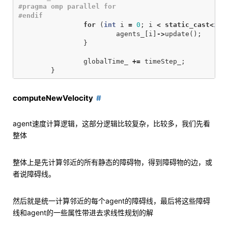
#pragma omp parallel for

for
(
int
i
=
0
;
i
<
static_cast
<
int
agents_
[
i
]
->
update
();
}
globalTime_
+=
timeStep_
;
}
computeNewVelocity
agent速度计算逻辑，这部分逻辑比较复杂，比较多，我们先看
整体
整体上是先计算邻近的所有静态的障碍物，得到障碍物的边，或
者说障碍线。
然后就是统一计算邻近的每个agent的障碍线，最后将这些障碍
线和agent的一些属性带进去求线性规划的解