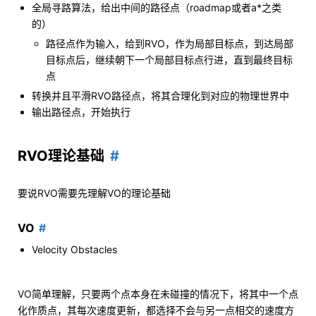
全局寻路算法，给出中间的路径点（roadmap或者a*之类
的）
路径点作为输入，给到RVO，作为局部目标点，到达局部
目标点后，继续朝下一个局部目标点行进，直到最终目标
点
转换并且平滑RVO路径点，将其合理化到对应的物理世界中
输出路径点，开始执行
RVO理论基础
要说RVO需要先理解VO的理论基础
VO
Velocity Obstacles
VO简单理解，只要两个点本身在未碰撞的情况下，将其中一个点
化作质点，其每次速度更新，都选择不会与另一点相交的速度方