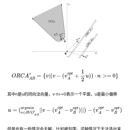
O
R
C
A
A
B
τ
=
{
v
|
(
v
−
(
v
A
o
p
t
+
1
2
u
)
)
⋅
n
>=
0
}
1
o
p
t
τ
=
{
|
(
−
(
+
)
)
⋅
>
=
0
}
O
R
C
A
v
v
v
u
n
2
A
B
A
其中n是u的同向法向量，v·n>=0表示一个平面，u是最小偏移
u
=
(
v
∈
∂
V
O
A
|
B
τ
a
r
g
m
i
n
|
|
v
−
(
v
A
o
p
t
−
v
B
o
p
t
)
|
|
)
−
(
o
p
t
o
p
t
a
r
g
m
i
n
o
p
t
o
p
t
=
(
|
|
−
(
−
)
|
|
)
−
(
−
)
u
v
v
v
v
v
∈
∂
τ
B
B
v
V
O
A
A
|
A
B
但是也有一些情况会无解，比如被包围，这种情况下无法选出来