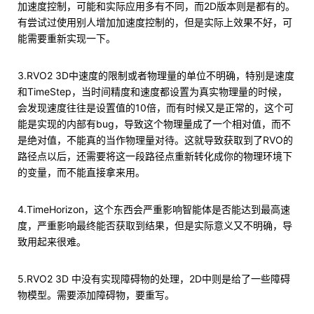
加速度控制，可能和实际应用多有不同，而2D版本则是都有的。
有尝试过使用别人增加加速度控制的，但是实际上效果不好，可
能需要重新实现一下。
3.RVO2 3D中速度的限制或者物理量的单位不明确，特别是速度
和TimeStep，当时间精度和速度都设置为真实物理量的时候，
会发现速度往往是设置值的10倍，而有时候又是正常的，这个可
能是实现的内部有bug，导致这个物理量成了一个相对值，而不
是绝对值，不能真的当作物理量对待。这就导致获取到了RVO的
路径点以后，还需要将这一段路径点重新转化成你的物理环境下
的变量，而不能直接拿来用。
4.TimeHorizon，这个东西会严重影响智能体是否能达到最高速
度，严重影响最终能否获取到结果，但是实际意义又不明确，导
致用起来很难。
5.RVO2 3D 中没有实现障碍物的处理，2D中则是给了一些障碍
物模型。需要添加障碍物，要重写。