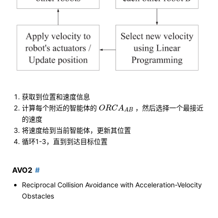
获取到位置和速度信息
O
R
C
A
A
B
计算每个附近的智能体的
，然后选择一个最接近
O
R
C
A
A
B
的速度
将速度给到当前智能体，更新其位置
循环1-3，直到到达目标位置
AVO2
Reciprocal Collision Avoidance with Acceleration-Velocity
Obstacles