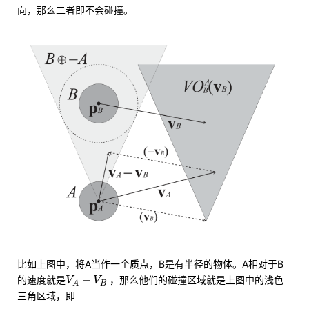
向，那么二者即不会碰撞。
比如上图中，将A当作一个质点，B是有半径的物体。A相对于B
V
A
−
V
B
−
的速度就是
，那么他们的碰撞区域就是上图中的浅色
V
V
B
A
三角区域，即