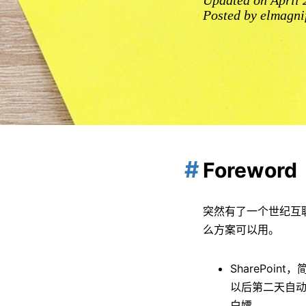
Updated on April 
Posted by elmagnif
Foreword
突然有了一个世纪互联的
么方案可以用。
SharePo
以后第二天自动
白嫖