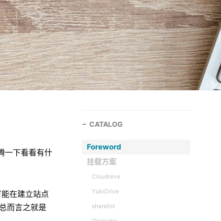
CATALOG
Foreword
来折腾一下看看有什
挂载方案
Cloudreve
YukiDrive
可能在建立站点
，总而言之就是
sharelist
Oneindex