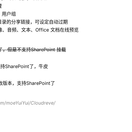
理
用户、用户组
、目录的分享链接，可设定自动过期
频、图像、音频、文本、Office 文档在线预览
但是不支持SharePoint 挂载
SharePoint了，牛皮
本，支持SharePoint了
com/moeYuiYui/Cloudreve/