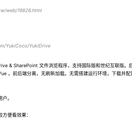
i.tw/web/19826.html
com/YukiCoco/YukiDrive
nedrive & SharePoint 文件浏览程序，支持国际版和世纪互联版。后
端使用 Vue ，前后端分离，无刷新加载。无需搭建运行环境，下载并
用户。
较方便看效果：