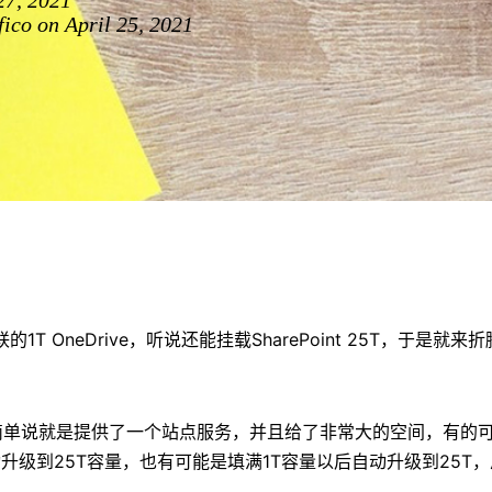
27, 2021
ico on April 25, 2021
1T OneDrive，听说还能挂载SharePoint 25T，于是就
int，简单说就是提供了一个站点服务，并且给了非常大的空间，有的
升级到25T容量，也有可能是填满1T容量以后自动升级到25T