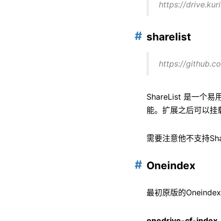
https://drive.ku
sharelist
https://github.co
ShareList 是一
能。扩展之后可以挂
需要注意他不支持Sh
Oneindex
最初原版的Onein
onedrive-cf-index