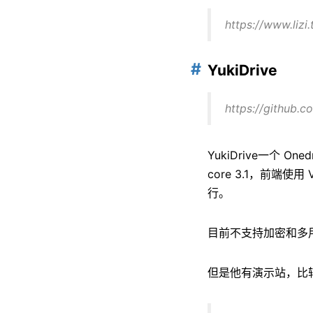
https://www.liz
YukiDrive
https://github.
YukiDrive一个 O
core 3.1，前
行。
目前不支持加密和多
但是他有演示站，比