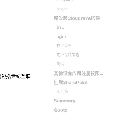
rclone
魔改版Cloudreve搭建
SSL
nginx
存储策略
用户存储策略
测试
其他没有应用注册权限的解决办法
e (包括世纪互联
挂载SharePoint
小问题
Summary
Quote