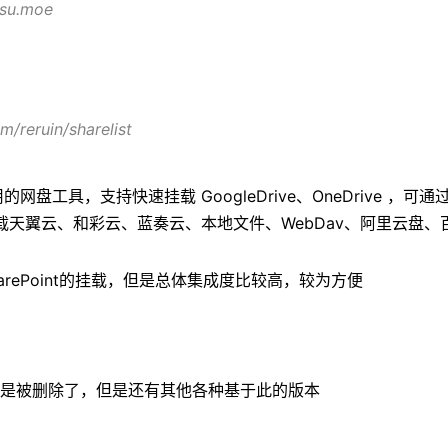
risu.moe
m/reruin/sharelist
个易用的网盘工具，支持快速挂载 GoogleDrive、OneDrive ，
载天翼云、和彩云、蓝奏云、本地文件、WebDav、阿里云盘、
arePoint的挂载，但是总体集成度比较高，较为方便
dex是被删除了，但是还有其他各种基于此的版本