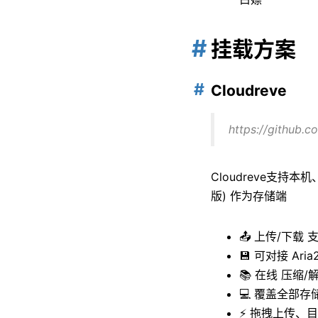
挂载方案
Cloudreve
https://github.
Cloudreve支持本
版) 作为存储端
📤 上传/下
💾 可对接 Ari
📚 在线 压缩
💻 覆盖全部存
⚡ 拖拽上传、