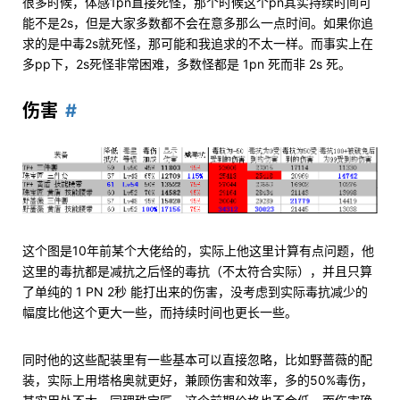
很多时候，体感1pn直接死怪，那个时候这个pn其实持续时间可
能不是2s，但是大家多数都不会在意多那么一点时间。如果你追
求的是中毒2s就死怪，那可能和我追求的不太一样。而事实上在
多pp下，2s死怪非常困难，多数怪都是 1pn 死而非 2s 死。
伤害
这个图是10年前某个大佬给的，实际上他这里计算有点问题，他
这里的毒抗都是减抗之后怪的毒抗（不太符合实际），并且只算
了单纯的 1 PN 2秒 能打出来的伤害，没考虑到实际毒抗减少的
幅度比他这个更大一些，而持续时间也更长一些。
同时他的这些配装里有一些基本可以直接忽略，比如野蔷薇的配
装，实际上用塔格奥就更好，兼顾伤害和效率，多的50%毒伤，