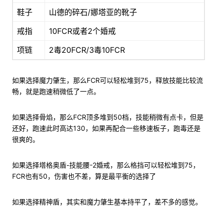
鞋子
山德的碎石/娜塔亚的靴子
戒指
10FCR或者2个婚戒
项链
2毒20FCR/3毒10FCR
如果选择魔力肇生，那么FCR可以轻松堆到75，释放技能比较流
畅，就是跑速稍微低了一点。
如果选择骨焰，那么FCR顶多堆到50档，技能稍微有点卡，但是
还好，跑速此时高达130，如果再配合一些移速板子，跑毒还是
很爽的。
如果选择塔格奥盾-技能腰-2婚戒，那么格挡可以轻松堆到75，
FCR也有50，伤害也不差，算是最平衡的选择了
如果选择精神盾，其实和魔力肇生基本持平了，差不多的感觉。