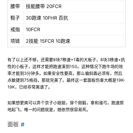
腰带
技能腰带 20FCR
鞋子
30跑速 10FHR 百抗
戒指
10FCR
项链
2技能 15FCR 10跑速
有了以上还不够，还需要8块7移速+1毒的大板子，8块3移速+抗
性的小板子，这样才能把跑速凑到150。这种情况下跑牛场的效
率才能到3分钟多。如果安全性要高，那么偏斜盾必须有，然后
点敏捷到75格挡，那就完美了。最终这一套面板伤害大概是19K-
19K，已经非常离谱了。
如果想更爽可以弄个京子小姐姐，穿个刚毅，拿和谐弓，跑速原
地起飞，唯一的问题就是，她依然很容易死。
面板