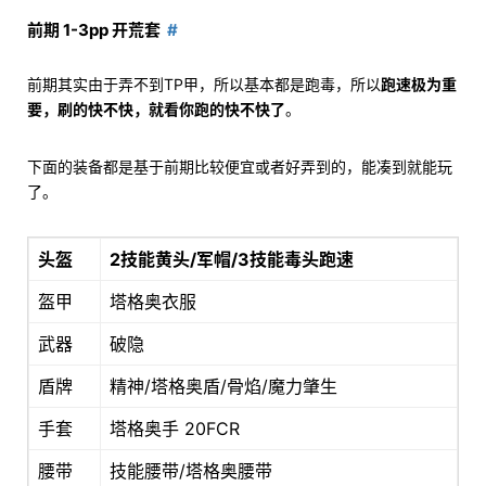
前期 1-3pp 开荒套
前期其实由于弄不到TP甲，所以基本都是跑毒，所以
跑速极为重
要，刷的快不快，就看你跑的快不快了
。
下面的装备都是基于前期比较便宜或者好弄到的，能凑到就能玩
了。
头盔
2技能黄头/军帽/3技能毒头跑速
盔甲
塔格奥衣服
武器
破隐
盾牌
精神/塔格奥盾/骨焰/魔力肇生
手套
塔格奥手 20FCR
腰带
技能腰带/塔格奥腰带