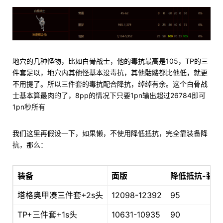
地穴的几种怪物，比如白骨战士，他的毒抗最高是105，TP的三
件套足以，地穴内其他怪基本没毒抗，其他骷髅都比他低，就更
不用提了。所以三件套的毒抗配合降抗，绰绰有余。这个白骨战
士基本算最肉的了，8pp的情况下只要1pn输出超过26784即可
1pn秒所有
我们这里再假设一下，如果懒，不使用降低抵抗，完全靠装备降
抗，那么：
装备
面版
降低抵抗-装备
塔格奥甲凑三件套+2s头
12098-12392
95
TP+三件套+1s头
10631-10935
90