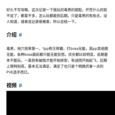
好久不写攻略，这次记录一下我玩的毒男的搭配，开荒什么的就
不说了，都差不多，怎么玩都能到后期。只是毒男的有些点，没
人知道，或者说记录很难查，所以总结一下。
介绍
毒男，地穴效率第一，1pp称王称霸，打boss无能，高pp其他图
无能，各种boss面前都只能无能狂怒。优劣都比较明显，前期基
本不能玩，一直到有破隐才能开始转型，有谜团开始起飞，后期
上限特别高，基本无法满足，满足了也只是个稍微厉害一点的
PVE选手而已。
视频