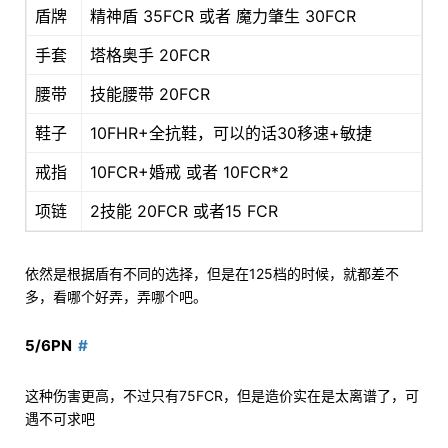
盾牌
精神盾 35FCR 或者 魔力肇生 30FCR
手套
塔格奥手 20FCR
腰带
技能腰带 20FCR
鞋子
10FHR+全抗鞋，可以的话30移速+敏捷
戒指
10FCR+婚戒 或者 10FCR*2
项链
2技能 20FCR 或者15 FCR
依然是根据盾有不同的选择，但是在125档的时候，就都差不
多，看哪个好弄，弄哪个吧。
5/6PN
这种伤害更高，不过只有75FCR，但是造价实在是太离谱了，可
遇不可求吧