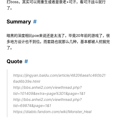
打boss，其实可以用重生或者是衰老+可汗，看可汗战斗就行
了。
Summary
暗黑的深度相比poe来说还是太浅了，毕竟20年前的游戏了，很
多地方设计也不到位。而套路也就那么几种，基本都被人挖掘完
了。
Quote
https://jingyan.baidu.com/article/48206aea1c460b21
6ad6b39e.html
http://bbs.anhei2.com/viewthread.php?
tid=101409&extra=page%3D1&page=1&1
http://bbs.anhei2.com/viewthread.php?
tid=69874&page=1&1
https://diablo.fandom.com/wiki/Monster_Heal