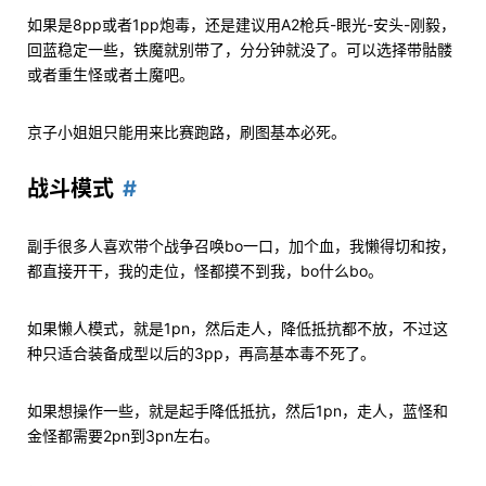
如果是8pp或者1pp炮毒，还是建议用A2枪兵-眼光-安头-刚毅，
回蓝稳定一些，铁魔就别带了，分分钟就没了。可以选择带骷髅
或者重生怪或者土魔吧。
京子小姐姐只能用来比赛跑路，刷图基本必死。
战斗模式
副手很多人喜欢带个战争召唤bo一口，加个血，我懒得切和按，
都直接开干，我的走位，怪都摸不到我，bo什么bo。
如果懒人模式，就是1pn，然后走人，降低抵抗都不放，不过这
种只适合装备成型以后的3pp，再高基本毒不死了。
如果想操作一些，就是起手降低抵抗，然后1pn，走人，蓝怪和
金怪都需要2pn到3pn左右。