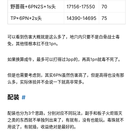
野蔷薇+6PN2S+1s头
17156-17550
70
TP+6PN+2s头
14390-14695
75
可以看到伤害大概就是这么多了，地穴内只要不是白骨战士毒
免，其他怪根本扛不住1pn。
如果换算成牛，最多可以打得过3pp的，再高1pn就毒不死了。
但是也需要考虑到，其实6PN虽然伤害高了，但是高得也没有那
么多，实际体验并不会说一下就高非常多。
配装
配装也分为3个思路，分别对应不同玩法，副手和板子火炬毁灭
之类的东西就不单独列出来了，有就有，没有也能玩。毒珠就不
用说了，有就插，收益绝对是最好的。