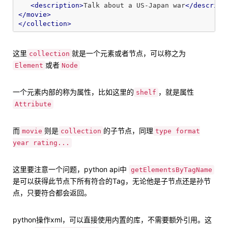
<description>
Talk about a US-Japan war
</descript
</movie>
</collection>
这里
就是一个元素或者节点，可以称之为
collection
或者
Element
Node
一个元素内部的称为属性，比如这里的
，就是属性
shelf
Attribute
而
则是
的子节点，同理
movie
collection
type format
year rating...
这里要注意一个问题，python api中
getElementsByTagName
是可以获得此节点下所有符合的Tag，无论他是子节点还是孙节
点，只要符合都会返回。
python操作xml，可以直接使用内置的库，不需要额外引用。这