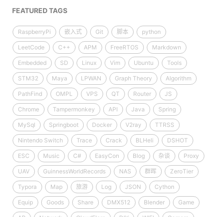
FEATURED TAGS
RaspberryPi
嵌入式
Git
脚本
python
LeetCode
C++
APM
FreeRTOS
Markdown
Embedded
SD
Linux
Vim
Ubuntu
Tools
STM32
Maya
LPWAN
Graph Theory
Algorithm
PathFind
OMPL
VPS
QT
Router
JS
Chrome
Tampermonkey
API
Java
Spring
MySql
Springboot
Docker
V2ray
TTRSS
Nintendo Switch
Trace
Crack
BLHeli
DSHOT
ESC
Music
C#
EasyCon
Blog
杂谈
Proxy
UAV
GuinnessWorldRecords
NAS
群晖
ZeroTier
Typora
Map
旅游
Log
JSON
Cython
Equip
Goods
Share
DMX512
Blender
Game