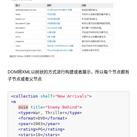
DOM将XML以树状的方式进行构建或者展示，所以每个节点都有
子节点或者父节点
<collection
shelf=
"New Arrivals"
>
<m
ovie
title=
"Enemy Behind"
>
<type>
War, Thriller
</type>
<format>
DVD
</format>
<year>
2003
</year>
<rating>
PG
</rating>
<stars>
10
</stars>