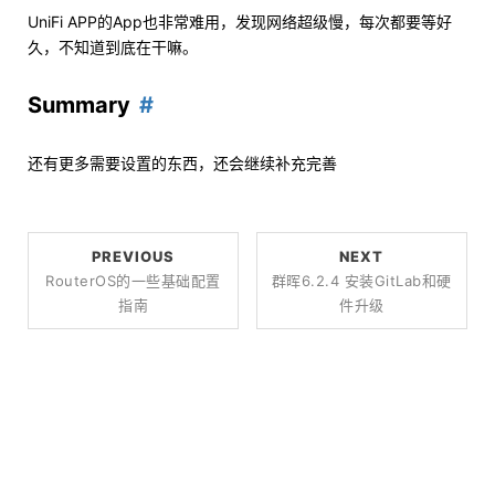
UniFi APP的App也非常难用，发现网络超级慢，每次都要等好
久，不知道到底在干嘛。
Summary
还有更多需要设置的东西，还会继续补充完善
PREVIOUS
NEXT
RouterOS的一些基础配置
群晖6.2.4 安装GitLab和硬
指南
件升级