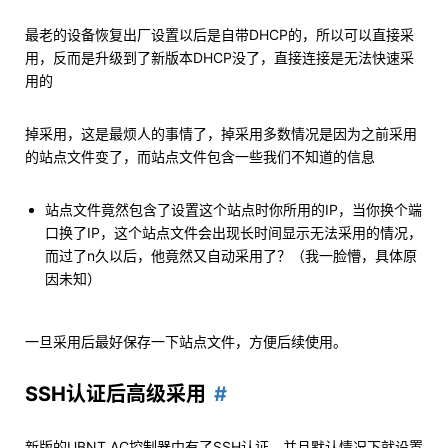
最老的设备恢复出厂设置以后是自带DHCP的，所以可以直接采
用，反而是升级到了新版本DHCP没了，直接连接是无法快速采
用的
掉采用，这是最烦人的事情了，掉采用多数情况是因为之前采用
的站点文件变了，而站点文件包含一些我们不知道的信息
站点文件竟然包含了设置这个站点时你所用的IP，当你换个端
口换了IP，这个站点文件会出现长时间显示无法采用的情况，
而过了n久以后，他竟然又自动采用了？（我一脸懵，具体原
因未知）
一旦采用后最好保存一下站点文件，方便后续使用。
SSH认证后高级采用
新版的UBNT AC控制器中有了SSH认证，并且默认情况下就设置