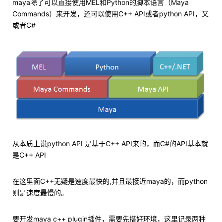
maya除了可以直接使用MEL和Python的脚本语言（Maya
Commands）来开发，还可以使用C++ API或者python API，又
或者C#
从本质上说python API 是基于C++ API来的，而C#的API基本就
是C++ API
在这里面C++无疑是速度最快的,并且最接近maya的，而python
则是速度最慢的。
要开发maya c++ plugin插件，需要先搭好环境，这里记录两种