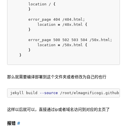
        location / 
{
}
        error_page 404 /404.html
;
            location 
=
 /40x.html 
{
}
        error_page 500 502 503 504 /50x.html
;
            location 
=
 /50x.html 
{
}
}
那么就需要编译部署到这个文件夹或者修改为自己的也行
jekyll build 
--source
 /root/elmagnificogi.github.io
这样以后就可以，直接通过ip或者域名访问到对应的主页了
报错