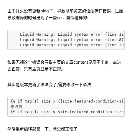
由于好久没有更新blog了，导致以前黄玄的语法存在错误，进而
导致编译的时候出现了一些err，类似这样的:
    Liquid Warning: Liquid syntax error 
(
line 126
)
:
    Liquid Warning: Liquid syntax error 
(
line 87
)
: 
    Liquid Warning: Liquid syntax error 
(
line 38
)
: 
如果无视这个错误会导致主页的文章content显示不出来，点进
去正常，只有主页显示不正常。
其实是版本更新了语法变了,需要修改一下语法
{
% 
if 
tag[1].size 
>
{{
site.featured-condition-size
}
{
% 
if 
tag[1].size 
>
 site.featured-condition-size %
}
然后重新编译部署一下，就全都正常了