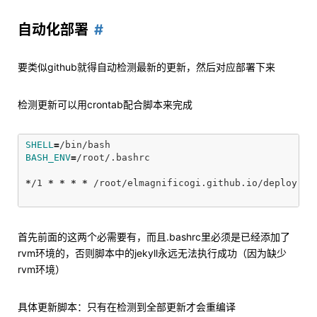
自动化部署
要类似github就得自动检测最新的更新，然后对应部署下来
检测更新可以用crontab配合脚本来完成
SHELL
=
BASH_ENV
=
/root/.bashrc

*
/1 
*
*
*
*
 /root/elmagnificogi.github.io/deploy.sh
首先前面的这两个必需要有，而且.bashrc里必须是已经添加了
rvm环境的，否则脚本中的jekyll永远无法执行成功（因为缺少
rvm环境）
具体更新脚本：只有在检测到全部更新才会重编译