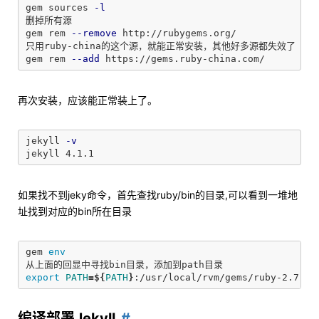
gem sources 
-l
删掉所有源

gem rem 
--remove
 http://rubygems.org/

只用ruby-china的这个源，就能正常安装，其他好多源都失效了

gem rem 
--add
再次安装，应该能正常装上了。
jekyll 
-v
如果找不到jeky命令，首先查找ruby/bin的目录,可以看到一堆地
址找到对应的bin所在目录
gem 
export 
PATH
=
${
PATH
}
编译部署Jekyll