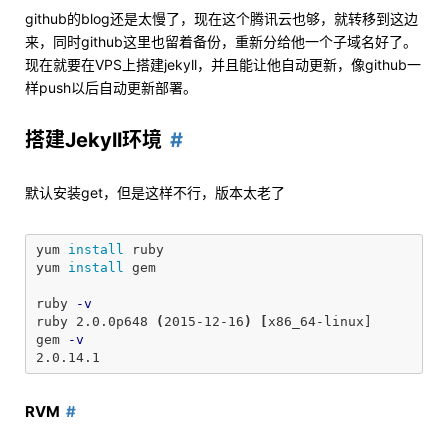
github的blog还是太慢了，现在这个腾讯云也够，就转移到这边
来，同时github这里也留着备份，重新分给他一个子域名好了。
现在就要在VPS上搭建jekyll，并且能让他自动更新，像github一
样push以后自动更新部署。
搭建Jekyll环境
默认安装get，但是这样不行，版本太老了
yum 
install 
ruby

yum 
install 
gem

ruby 
-v
ruby 2.0.0p648 
(
2015-12-16
)
[
x86_64-linux]

gem 
-v
RVM