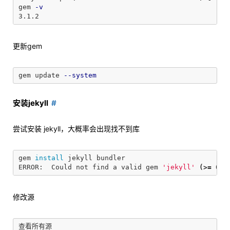
gem 
-v
更新gem
gem update 
--system
安装jekyll
尝试安装 jekyll，大概率会出现找不到库
gem 
install 
jekyll bundler

ERROR:  Could not find a valid gem 
'jekyll'
(>=
 0
)
修改源
查看所有源
