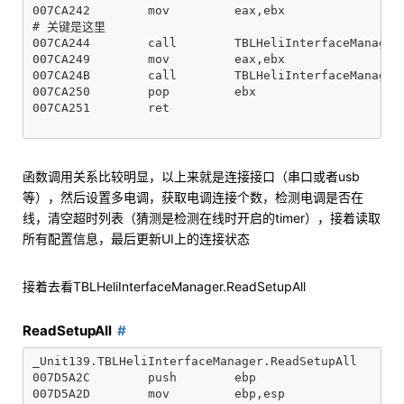
007CA242        mov         eax,ebx

# 关键是这里

007CA244        call        TBLHeliInterfaceManager.
007CA249        mov         eax,ebx

007CA24B        call        TBLHeliInterfaceManager.
007CA250        pop         ebx

007CA251        ret

函数调用关系比较明显，以上来就是连接接口（串口或者usb
等），然后设置多电调，获取电调连接个数，检测电调是否在
线，清空超时列表（猜测是检测在线时开启的timer），接着读取
所有配置信息，最后更新UI上的连接状态
接着去看TBLHeliInterfaceManager.ReadSetupAll
ReadSetupAll
_Unit139.TBLHeliInterfaceManager.ReadSetupAll

007D5A2C        push        ebp

007D5A2D        mov         ebp,esp
