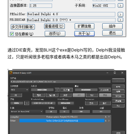
通过DIE查壳，发现BLH这个exe是Delphi写的，Delphi我没接触
过，只是听闻很多老程序或者病毒木马之类的都是出自Delphi。