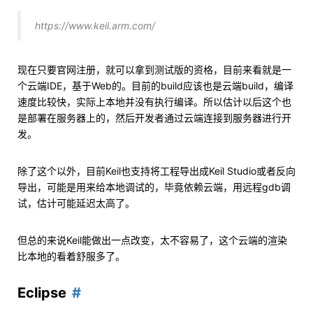
https://www.keil.arm.com/
现在只要官网注册，就可以拿到测试版的资格，目前来看就是一
个云端IDE，基于Web的。目前的build应该也是云端build，编译
速度比较快，实际上本地并没有执行编译。所以估计以后这个也
是部署在服务器上的，然后开发者通过云端连接到服务器进行开
发。
除了这个以外，目前Keil也支持将工程导出成Keil Studio或者反向
导出，可能是用来给本地调试的，毕竟依赖云端，用远程gdb调
试，估计可能延迟太高了。
但总的来说Keil能做出一点改变，太不容易了，这个云端的渲染
比本地的看着舒服多了。
Eclipse