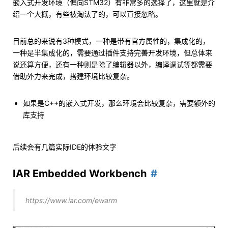
嵌入式开发环境（偏向STM32）有非常多的选择了，这里就是介
绍一个大概，有些被淘汰了的，可以直接忽略。
目前总的来说有3种模式，一种是带有官方属性的，集成化的，
一种是半集成化的，需要通过插件支持完善开发环境，但总体来
说还算方便，还有一种则是除了编辑器以外，编译调试等都需要
借助外力来完成，搭建环境比较复杂。
如果是C++的嵌入式开发，那么环境会比较复杂，需要额外的
库支持
后续会有几篇实际IDE的体验文字
IAR Embedded Workbench
https://www.iar.com/ewarm