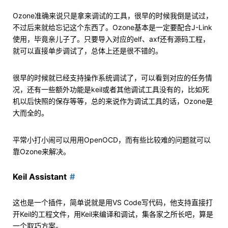
Ozone准确来说只是拿来调试的工具，很早的时候我倒是试过，
不过后来就给忘记这个东西了。Ozone基本是一定要配合J-Link
使用，毕竟亲儿子了。只要导入对应的elf、axf还有源码工程，
就可以直接单步调试了，总体上还是很不错的。
很早的时候就已经支持操作系统调试了，可以看到对应的任务情
况，还有一些额外功能是keil或者其他调试工具没有的，比如死
机以后快照的保存等等，总的来说作为调试工具的话，Ozone是
大而全的。
平常小打小闹可以用用OpenOCD，而有些比较难的问题就可以
靠Ozone来解决。
Keil Assistant
这也是一个插件，简单说就是用VS Code写代码，他支持直接打
开Keil的工程文件，用Keil来编译和调试，集各家之所长吧，算是
一个取巧方案。