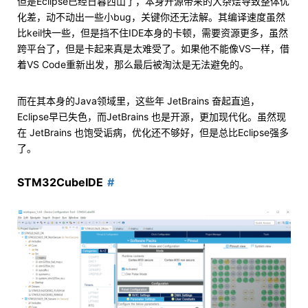
但是Eclipse已经日暮西山了，本身开源带来的大杂烩导致整体优
化差，动不动出一些小bug，关键你还无法解。其编译速度虽然
比keil快一些，但是挡不住IDE本身的卡顿，需要资源更多，虽然
跨平台了，但是卡起来真是太难受了。如果他不能像VS一样，借
着VS Code重新出发，那么最后被淘汰是无法避免的。
而在其本身的Java领域里，这些年 JetBrains 奋起直追，
Eclipse早已失色，而JetBrains 也是开源，更加现代化。虽然现
在 JetBrains 也饱受诟病，优化还不够好，但是总比Eclipse强多
了。
STM32CubeIDE