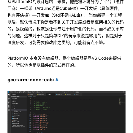
从PlatformIO的设计思路上来看，他是将环境分为了平台（硬件
厂商）—框架（Arduino还是CubeMX）—开发板（具体硬件，
也有评估板）—开发库（Std还是HAL库）。当你新建一个工程
以后，默认情况下你是看不到关于开发库或者是框架相关的代码
的，是隐藏的，也就是让你专注于用户侧的代码，而不必关系库
的问题。这样对于只是简单DIY的玩家来说是够用的，但是对于
深度研发，可能需要修改库之类的，可能就有点不够。
PlatformIO 本身没有编辑器，整个编辑器是靠VS Code来提供
的，所以他也是以插件的形式存在的。
gcc-arm-none-eabi