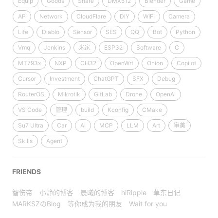
Equip
Goods
Share
DMX512
Blender
Game
AP
Network
CloudFlare
DIY
WIFI
Camera
Life
Diablo
Sensor
SES
QQ
Bot
Python
Vmq
Jenkins
米家
ESP32
Software
C
MT793x
NXP
CH32
OpenWrt
Onion
Copilot
Cursor
Investment
ChatGPT
SFX
Debug
RouterOS
Mikrotik
GitLab
Drone
OpenAI
VS Code
管理
build
Kconfig
CMake
Su7 Ultra
Car
AI
MCP
LLM
Art
审美
Skills
Agent
FRIENDS
智伤帝
小静的博客
晨曦的博客
hiRipple
草东日记
MARKSZのBlog
等你成为我的朋友
Wait for you