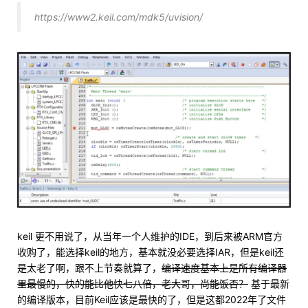
https://www2.keil.com/mdk5/uvision/
keil 更不用说了，从当年一个人维护的IDE，到后来被ARM官方
收购了，能选择keil的地方，基本就没必要选择IAR，但是keil还
是太老了啊，跟不上节奏就算了，
编译速度基本上是所有编译器
里最慢的，快的能比他快七八倍，老大哥，尚能饭否？
基于最新
的编译版本，目前Keil应该是最快的了，但是这都2022年了文件