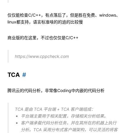
仅仅能检查C/C++，有点落后了，但是胜在免费、windows、
linux都支持，语言标准啥的的追的比较慢
商业版的在这里，不过也仅仅是C/C++
https://www.cppcheck.com
TCA
腾讯云的代码分析，非常像Coding中内嵌的代码分析
TCA 是由 TCA 平台端 + TCA 客户端组成：
平台端主要用于相关配置，存储相关分析结果。
客户端承载代码分析任务，并在其所在的机器上执行
分析。TCA 采用分布式客户端架构，可以灵活的将客