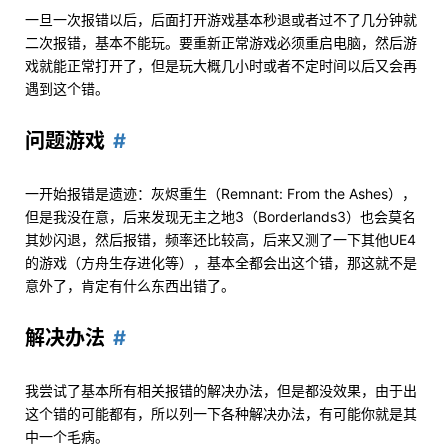
一旦一次报错以后，后面打开游戏基本秒退或者过不了几分钟就
二次报错，基本不能玩。要重新正常游戏必须重启电脑，然后游
戏就能正常打开了，但是玩大概几小时或者不定时间以后又会再
遇到这个错。
问题游戏
一开始报错是遗迹：灰烬重生（Remnant: From the Ashes），
但是我没在意，后来发现无主之地3（Borderlands3）也会莫名
其妙闪退，然后报错，频率还比较高，后来又测了一下其他UE4
的游戏（方舟生存进化等），基本全都会出这个错，那这就不是
意外了，肯定有什么东西出错了。
解决办法
我尝试了基本所有相关报错的解决办法，但是都没效果，由于出
这个错的可能都有，所以列一下各种解决办法，有可能你就是其
中一个毛病。