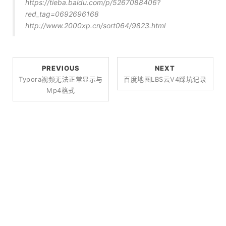
https://tieba.baidu.com/p/5267088406?
red_tag=0692696168
http://www.2000xp.cn/sort064/9823.html
PREVIOUS
NEXT
Typora视频无法正常显示与
百度地图LBS云V4踩坑记录
Mp4格式