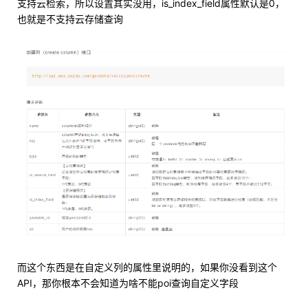
支持云检索，所以设置其实没用，is_index_field属性默认是0，
也就是不支持云存储查询
而这个东西是在自定义列的属性里说明的，如果你没看到这个
API，那你根本不会知道为啥不能poi查询自定义字段