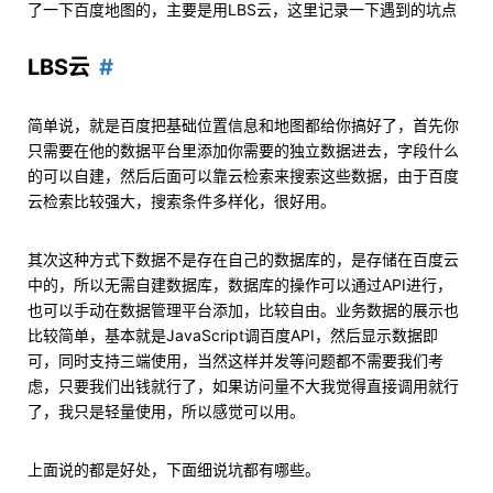
了一下百度地图的，主要是用LBS云，这里记录一下遇到的坑点
LBS云
简单说，就是百度把基础位置信息和地图都给你搞好了，首先你
只需要在他的数据平台里添加你需要的独立数据进去，字段什么
的可以自建，然后后面可以靠云检索来搜索这些数据，由于百度
云检索比较强大，搜索条件多样化，很好用。
其次这种方式下数据不是存在自己的数据库的，是存储在百度云
中的，所以无需自建数据库，数据库的操作可以通过API进行，
也可以手动在数据管理平台添加，比较自由。业务数据的展示也
比较简单，基本就是JavaScript调百度API，然后显示数据即
可，同时支持三端使用，当然这样并发等问题都不需要我们考
虑，只要我们出钱就行了，如果访问量不大我觉得直接调用就行
了，我只是轻量使用，所以感觉可以用。
上面说的都是好处，下面细说坑都有哪些。