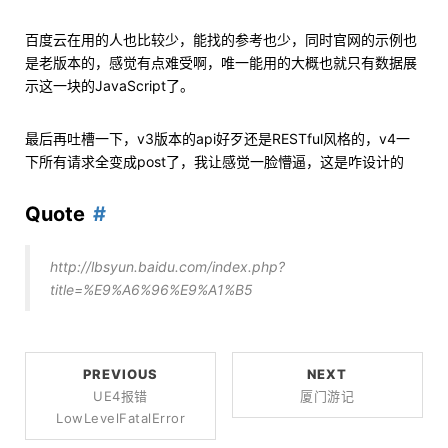
百度云在用的人也比较少，能找的参考也少，同时官网的示例也
是老版本的，感觉有点难受啊，唯一能用的大概也就只有数据展
示这一块的JavaScript了。
最后再吐槽一下，v3版本的api好歹还是RESTful风格的，v4一
下所有请求全变成post了，我让感觉一脸懵逼，这是咋设计的
Quote
http://lbsyun.baidu.com/index.php?
title=%E9%A6%96%E9%A1%B5
PREVIOUS
NEXT
UE4报错
厦门游记
LowLevelFatalError