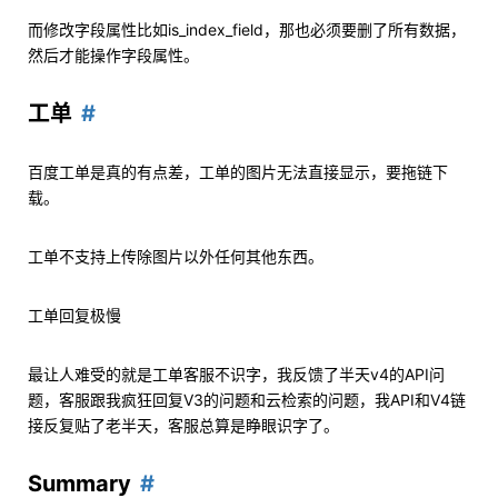
而修改字段属性比如is_index_field，那也必须要删了所有数据，
然后才能操作字段属性。
工单
百度工单是真的有点差，工单的图片无法直接显示，要拖链下
载。
工单不支持上传除图片以外任何其他东西。
工单回复极慢
最让人难受的就是工单客服不识字，我反馈了半天v4的API问
题，客服跟我疯狂回复V3的问题和云检索的问题，我API和V4链
接反复贴了老半天，客服总算是睁眼识字了。
Summary